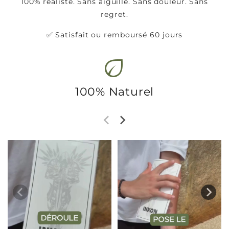
100% réaliste. Sans aiguille. Sans douleur. Sans
regret.
✅ Satisfait ou remboursé 60 jours
eco
100% Naturel