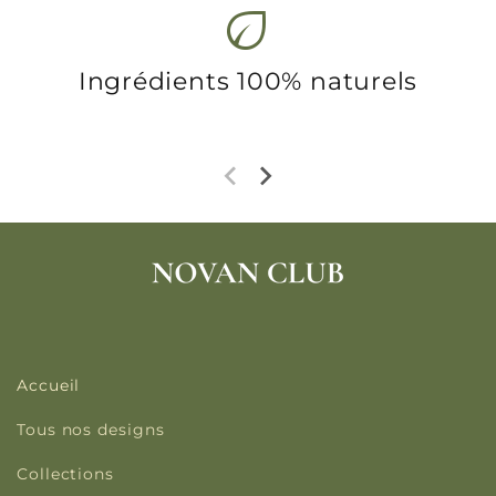
eco
Ingrédients 100% naturels
Accueil
Tous nos designs
Collections