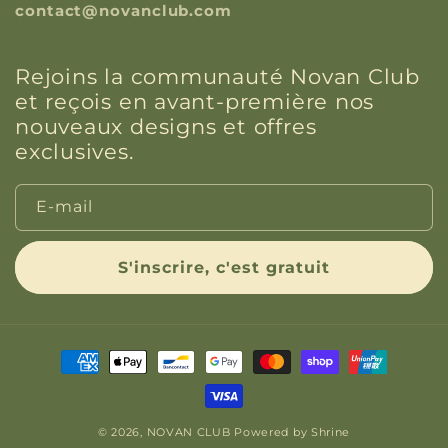
contact@novanclub.com
Rejoins la communauté Novan Club
et reçois en avant-première nos
nouveaux designs et offres
exclusives.
E-mail
S'inscrire, c'est gratuit
Moyens
de
paiement
© 2026,
NOVAN CLUB
Powered by
Shrine